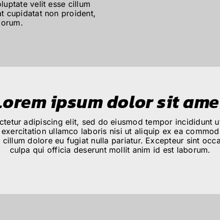
luptate velit esse cillum
at cupidatat non proident,
aborum.
Lorem ipsum dolor sit ame
tetur adipiscing elit, sed do eiusmod tempor incididunt u
exercitation ullamco laboris nisi ut aliquip ex ea commodo
e cillum dolore eu fugiat nulla pariatur. Excepteur sint occ
culpa qui officia deserunt mollit anim id est laborum.