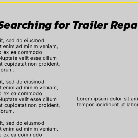
arching for Trailer Repai
lit, sed do eiusmod
Ut enim ad minim veniam,
quip ex ea commodo
luptate velit esse cillum
at cupidatat non proident,
aborum.
lit, sed do eiusmod
Ut enim ad minim veniam,
quip ex ea commodo
Lorem ipsum dolor sit ame
luptate velit esse cillum
tempor incididunt ut labo
at cupidatat non proident,
aborum.
lit, sed do eiusmod
Ut enim ad minim veniam,
quip ex ea commodo