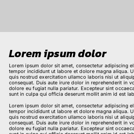
Lorem ipsum dolor
Lorem ipsum dolor sit amet, consectetur adipiscing e
tempor incididunt ut labore et dolore magna aliqua. 
quis nostrud exercitation ullamco laboris nisi ut ali
consequat. Duis aute irure dolor in reprehenderit in vo
dolore eu fugiat nulla pariatur. Excepteur sint occaec
sunt in culpa qui officia deserunt mollit anim id est l
Lorem ipsum dolor sit amet, consectetur adipiscing e
tempor incididunt ut labore et dolore magna aliqua. 
quis nostrud exercitation ullamco laboris nisi ut ali
consequat. Duis aute irure dolor in reprehenderit in vo
dolore eu fugiat nulla pariatur. Excepteur sint occaec
sunt in culpa qui officia deserunt mollit anim id est l