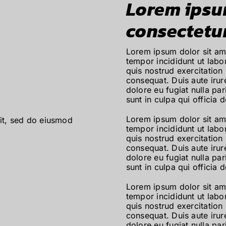
Lorem ipsum
consectetu
Lorem ipsum dolor sit ame
tempor incididunt ut lab
quis nostrud exercitation
consequat. Duis aute irure
dolore eu fugiat nulla pa
sunt in culpa qui officia 
Lorem ipsum dolor sit ame
lit, sed do eiusmod
tempor incididunt ut lab
quis nostrud exercitation
consequat. Duis aute irure
dolore eu fugiat nulla pa
sunt in culpa qui officia 
Lorem ipsum dolor sit ame
tempor incididunt ut lab
quis nostrud exercitation
consequat. Duis aute irure
dolore eu fugiat nulla pa