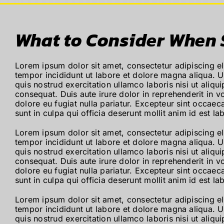
ABOUT
What to Consider When Se
BLOG
Lorem ipsum dolor sit amet, consectetur adipiscing e
tempor incididunt ut labore et dolore magna aliqua. 
CONTACT
quis nostrud exercitation ullamco laboris nisi ut ali
consequat. Duis aute irure dolor in reprehenderit in vo
dolore eu fugiat nulla pariatur. Excepteur sint occaec
sunt in culpa qui officia deserunt mollit anim id est l
Lorem ipsum dolor sit amet, consectetur adipiscing e
tempor incididunt ut labore et dolore magna aliqua. 
quis nostrud exercitation ullamco laboris nisi ut ali
consequat. Duis aute irure dolor in reprehenderit in vo
dolore eu fugiat nulla pariatur. Excepteur sint occaec
sunt in culpa qui officia deserunt mollit anim id est l
Lorem ipsum dolor sit amet, consectetur adipiscing e
tempor incididunt ut labore et dolore magna aliqua. 
quis nostrud exercitation ullamco laboris nisi ut ali