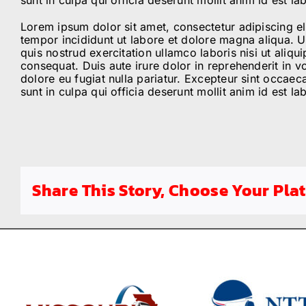
Lorem ipsum dolor sit amet, consectetur adipiscing e
tempor incididunt ut labore et dolore magna aliqua. 
quis nostrud exercitation ullamco laboris nisi ut ali
consequat. Duis aute irure dolor in reprehenderit in vo
dolore eu fugiat nulla pariatur. Excepteur sint occaec
sunt in culpa qui officia deserunt mollit anim id est l
Share This Story, Choose Your Pla