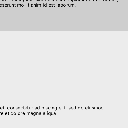
deserunt mollit anim id est laborum.
t, consectetur adipiscing elit, sed do eiusmod
re et dolore magna aliqua.