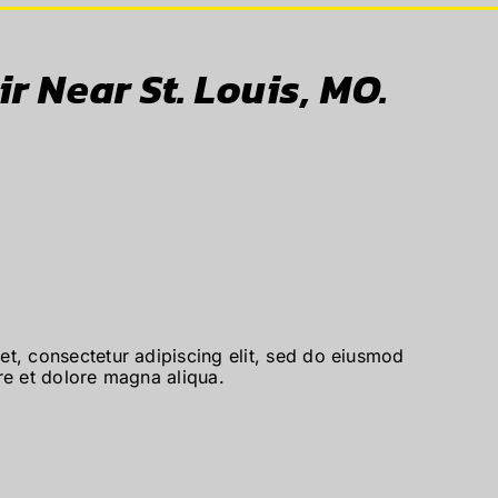
r Near St. Louis, MO.
t, consectetur adipiscing elit, sed do eiusmod
re et dolore magna aliqua.