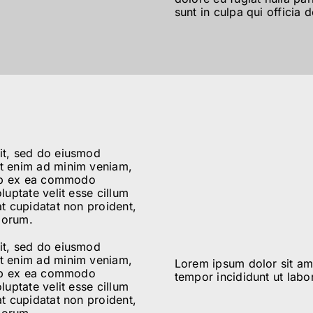
sunt in culpa qui officia 
lit, sed do eiusmod
Ut enim ad minim veniam,
quip ex ea commodo
luptate velit esse cillum
at cupidatat non proident,
aborum.
lit, sed do eiusmod
Ut enim ad minim veniam,
Lorem ipsum dolor sit ame
quip ex ea commodo
tempor incididunt ut labo
luptate velit esse cillum
at cupidatat non proident,
aborum.