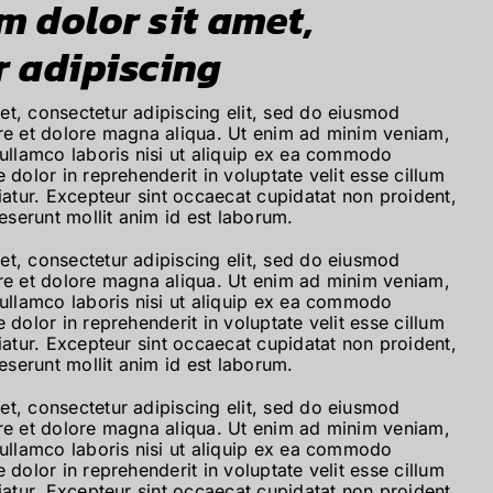
 dolor sit amet,
r adipiscing
t, consectetur adipiscing elit, sed do eiusmod
ore et dolore magna aliqua. Ut enim ad minim veniam,
 ullamco laboris nisi ut aliquip ex ea commodo
 dolor in reprehenderit in voluptate velit esse cillum
riatur. Excepteur sint occaecat cupidatat non proident,
deserunt mollit anim id est laborum.
t, consectetur adipiscing elit, sed do eiusmod
ore et dolore magna aliqua. Ut enim ad minim veniam,
 ullamco laboris nisi ut aliquip ex ea commodo
 dolor in reprehenderit in voluptate velit esse cillum
riatur. Excepteur sint occaecat cupidatat non proident,
deserunt mollit anim id est laborum.
t, consectetur adipiscing elit, sed do eiusmod
ore et dolore magna aliqua. Ut enim ad minim veniam,
 ullamco laboris nisi ut aliquip ex ea commodo
 dolor in reprehenderit in voluptate velit esse cillum
riatur. Excepteur sint occaecat cupidatat non proident,