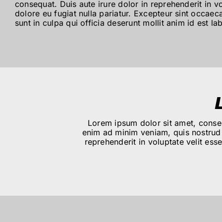
consequat. Duis aute irure dolor in reprehenderit in vo
dolore eu fugiat nulla pariatur. Excepteur sint occaec
sunt in culpa qui officia deserunt mollit anim id est l
Lorem ipsum dolor sit amet, consec
enim ad minim veniam, quis nostrud 
reprehenderit in voluptate velit ess